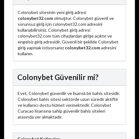
Colonybet sitesinin yeni giriş adresi
colonybet32.com
olmuştur. Colonybet güvenli ve
sorunsuz giriş için colonybet32.com adresini
kullanabilirsiniz. Colonybet giriş adresi
colonybet32.com tüm cihazlardan girişe açıktır ve
engelsiz giriş adresidir. Güvenli bir şekilde Colonybet
giriş yapmak istiyorsanız
colonybet32.com
adresini
kullanın.
Colonybet Güvenilir mi?
Evet, Colonybet güvenilir ve lisanslı bir bahis sitesidir.
Colonybet bahis sitesi sektörde uzun süredir aktiftir
ve kullanıcı dostu hizmet vermektedir. Colonybet
Curacao lisansına sahip güvenilir bahis siteleri
arasında yer almaktadır.
Colonybet Kelimeler