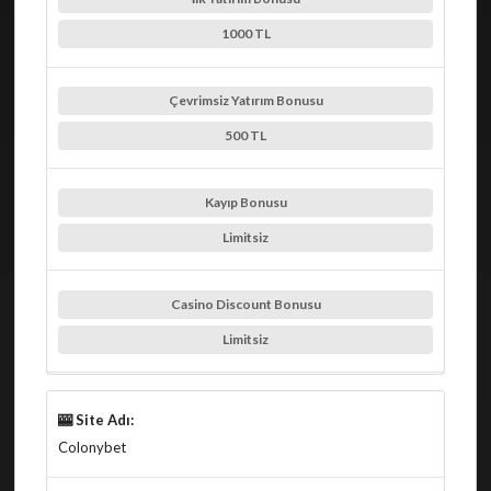
1000 TL
Çevrimsiz Yatırım Bonusu
500 TL
Kayıp Bonusu
Limitsiz
Casino Discount Bonusu
Limitsiz
🎰 Site Adı:
Colonybet