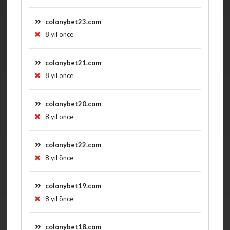
colonybet23.com
8 yıl önce
colonybet21.com
8 yıl önce
colonybet20.com
8 yıl önce
colonybet22.com
8 yıl önce
colonybet19.com
8 yıl önce
colonybet18.com