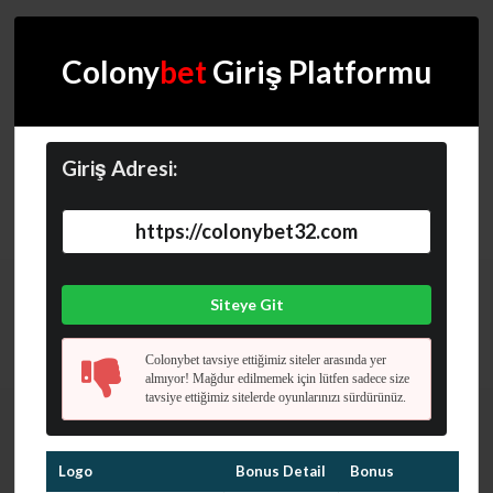
Colony
bet
Giriş Platformu
Giriş Adresi:
https://colonybet32.com
Siteye Git
Colonybet tavsiye ettiğimiz siteler arasında yer
almıyor! Mağdur edilmemek için lütfen sadece size
tavsiye ettiğimiz sitelerde oyunlarınızı sürdürünüz.
Logo
Bonus Detail
Bonus