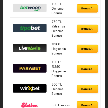
100 TL
Deneme
Bonus Al
Bonusu
750 TL
Yatırımsız
Bonus Al
Deneme
Bonusu
%300
Hoşgeldin
Bonus Al
Bonusu
100 FS +
%250
Bonus Al
Hoşgeldin
Bonusu
200 TL
Deneme
Bonus Al
Bonusu
300 Freespin
Bonus Al