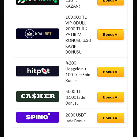
250TL
Bonus Al
KAZAN!
100.000 TL
VİP ÖDÜLÜ
2000 TL İLK
YATIRIM
Bonus Al
BONUSU %30
KAYIP
BONUSU
%200
Hoşgeldin +
Bonus Al
100 Free Spin
Bonusu
5000 TL
%100 İade
Bonus Al
Bonusu
2000 USDT
Bonus Al
İade Bonus