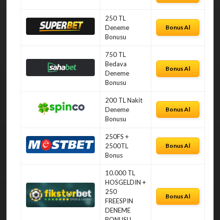
250 TL
Deneme
Bonus Al
Bonusu
750 TL
Bedava
Bonus Al
Deneme
Bonusu
200 TL Nakit
Deneme
Bonus Al
Bonusu
250FS +
2500TL
Bonus Al
Bonus
10.000 TL
HOSGELDIN +
250
Bonus Al
FREESPIN
DENEME
BONUSU