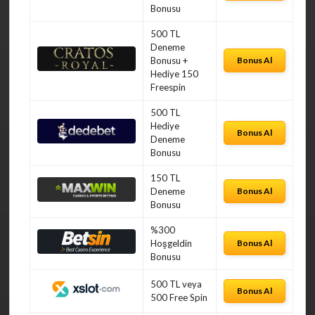
Bonusu
500 TL
Deneme
Bonusu +
Bonus Al
Hediye 150
Freespin
500 TL
Hediye
Bonus Al
Deneme
Bonusu
150 TL
Deneme
Bonus Al
Bonusu
%300
Hoşgeldin
Bonus Al
Bonusu
500 TL veya
Bonus Al
500 Free Spin