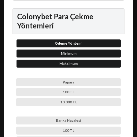
Colonybet Para Çekme
Yöntemleri
Ödeme Yöntemi
Minimum
Maksimum
Papara
100 TL
10.000 TL
Banka Havalesi
100 TL