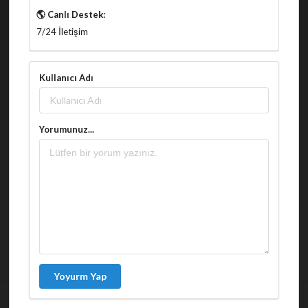
🌎 Canlı Destek:
7/24 İletişim
Kullanıcı Adı
Yorumunuz...
Yoyurm Yap